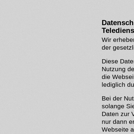
Datensch
Teledien
Wir erhebe
der gesetz
Diese Daten
Nutzung de
die Webseit
lediglich d
Bei der Nu
solange Sie
Daten zur 
nur dann e
Webseite a