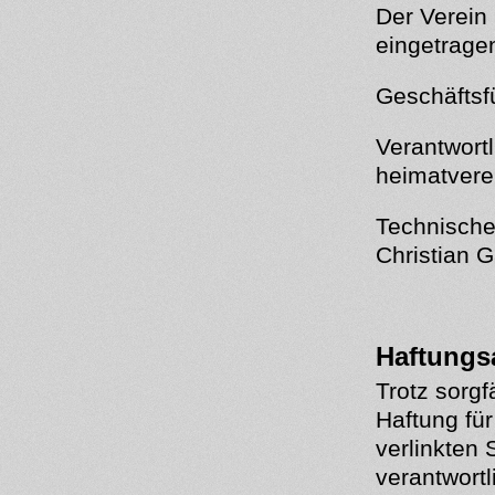
Der Verein 
eingetrage
Geschäftsf
Verantwortl
heimatvere
Technische
Christian 
Haftungs
Trotz sorgf
Haftung für
verlinkten 
verantwortl