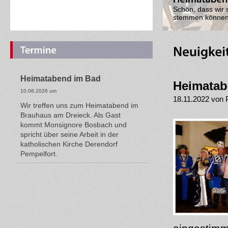
Das war ein ein
war Urologe Dr. 
Heimatabend im Bad
Heimatab
10.08.2026 um
18.11.2022 von 
Wir treffen uns zum Heimatabend im
Brauhaus am Dreieck. Als Gast
kommt Monsignore Bosbach und
spricht über seine Arbeit in der
katholischen Kirche Derendorf
Pempelfort.