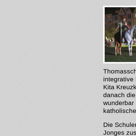
Thomasschu
integrative
Kita Kreuz
danach die 
wunderbar e
katholisch
Die Schule
Jonges zus