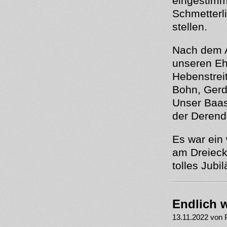
eingestimm
Schmetterl
stellen.
Nach dem Au
unseren Eh
Hebenstrei
Bohn, Gerd
Unser Baas
der Derend
Es war ein
am Dreieck
tolles Jubi
Endlich 
13.11.2022 von 