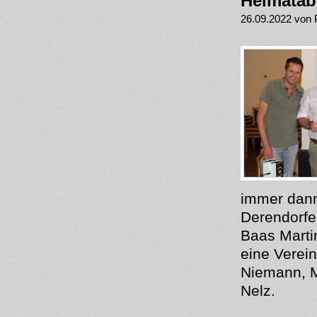
Heimatab
26.09.2022 von 
immer dann
Derendorfe
Baas Martin
eine Verei
Niemann, M
Nelz.