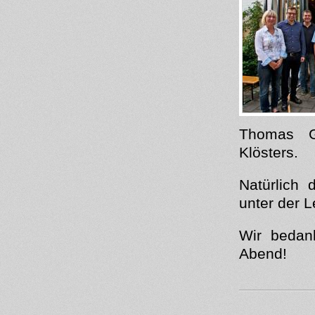
Thomas G
Klösters.
Natürlich 
unter der L
Wir bedan
Abend!