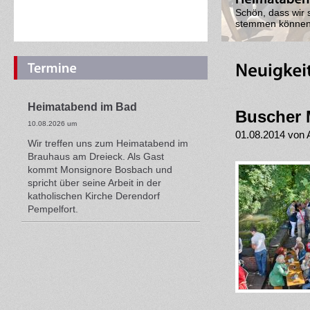
Das war ein ein
war Urologe Dr. 
Heimatabend im Bad
Buscher 
10.08.2026 um
01.08.2014 von 
Wir treffen uns zum Heimatabend im
Brauhaus am Dreieck. Als Gast
kommt Monsignore Bosbach und
spricht über seine Arbeit in der
katholischen Kirche Derendorf
Pempelfort.