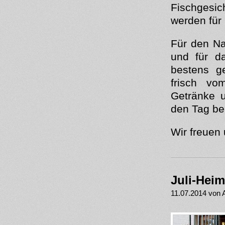
Fischgesic
werden für
Für den Na
und für da
bestens g
frisch vo
Getränke 
den Tag be
Wir freuen 
Juli-Hei
11.07.2014 von 