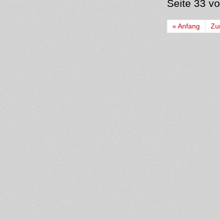
Seite 33 v
« Anfang
Zu