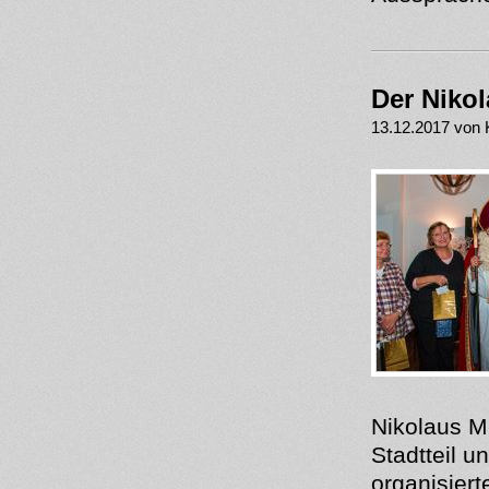
Der Niko
13.12.2017 von 
Nikolaus Mi
Stadtteil u
organisier