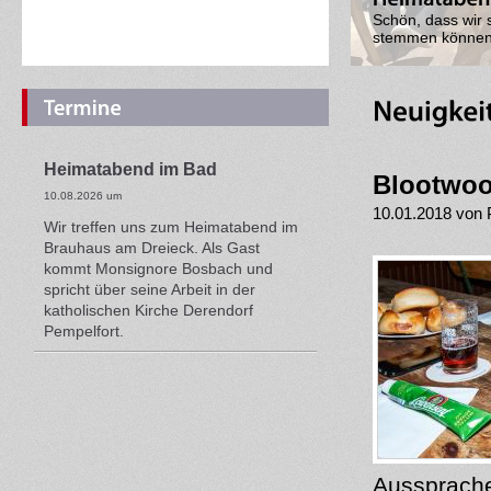
Das war ein ein
war Urologe Dr. 
Heimatabend im Bad
Blootwo
10.08.2026 um
10.01.2018 von 
Wir treffen uns zum Heimatabend im
Brauhaus am Dreieck. Als Gast
kommt Monsignore Bosbach und
spricht über seine Arbeit in der
katholischen Kirche Derendorf
Pempelfort.
Aussprache