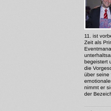
11. ist vor
Zeit als Pr
Eventmanag
unterhalts
begeistert
die Vorgesc
über seine
emotionale
nimmt er si
der Bezeic