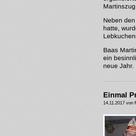
Martinszug
Neben den 
hatte, wur
Lebkuchenm
Baas Marti
ein besinn
neue Jahr.
Einmal P
14.11.2017 von 