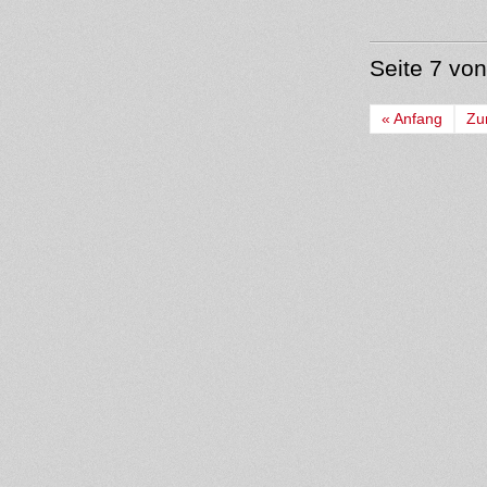
Seite 7 vo
« Anfang
Zu