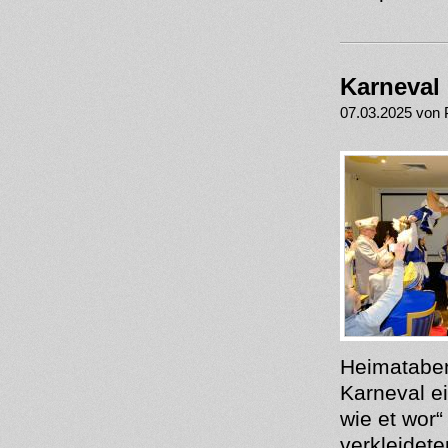
Karneval
07.03.2025 von 
Heimataben
Karneval e
wie et wor“
verkleidet