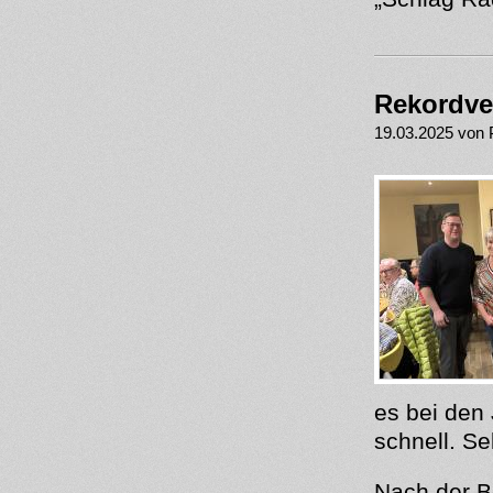
Rekordve
19.03.2025 von 
es bei den 
schnell. S
Nach der B