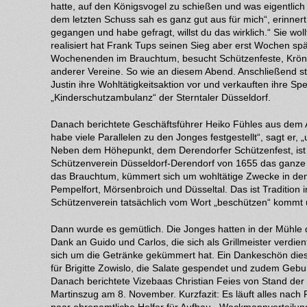
hatte, auf den Königsvogel zu schießen und was eigentlich
dem letzten Schuss sah es ganz gut aus für mich“, erinnert 
gegangen und habe gefragt, willst du das wirklich.“ Sie wollt
realisiert hat Frank Tups seinen Sieg aber erst Wochen spä
Wochenenden im Brauchtum, besucht Schützenfeste, Krönu
anderer Vereine. So wie an diesem Abend. Anschließend st
Justin ihre Wohltätigkeitsaktion vor und verkauften ihre S
„Kinderschutzambulanz“ der Sterntaler Düsseldorf.
Danach berichtete Geschäftsführer Heiko Fühles aus dem A
habe viele Parallelen zu den Jonges festgestellt“, sagt er, 
Neben dem Höhepunkt, dem Derendorfer Schützenfest, ist
Schützenverein Düsseldorf-Derendorf von 1655 das ganze J
das Brauchtum, kümmert sich um wohltätige Zwecke in den
Pempelfort, Mörsenbroich und Düsseltal. Das ist Traditio
Schützenverein tatsächlich vom Wort „beschützen“ kommt 
Dann wurde es gemütlich. Die Jonges hatten in der Mühle 
Dank an Guido und Carlos, die sich als Grillmeister verdie
sich um die Getränke gekümmert hat. Ein Dankeschön die
für Brigitte Zowislo, die Salate gespendet und zudem Gebu
Danach berichtete Vizebaas Christian Feies von Stand der
Martinszug am 8. November. Kurzfazit: Es läuft alles nach P