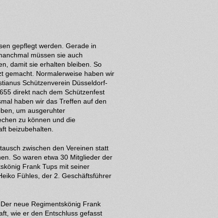
sen gepflegt werden. Gerade in
 manchmal müssen sie auch
n, damit sie erhalten bleiben. So
tzt gemacht. Normalerweise haben wir
tianus Schützenverein Düsseldorf-
655 direkt nach dem Schützenfest
smal haben wir das Treffen auf den
oben, um ausgeruhter
echen zu können und die
ft beizubehalten.
stausch zwischen den Vereinen statt
en. So waren etwa 30 Mitglieder der
skönig Frank Tups mit seiner
eiko Fühles, der 2. Geschäftsführer
. Der neue Regimentskönig Frank
ft, wie er den Entschluss gefasst