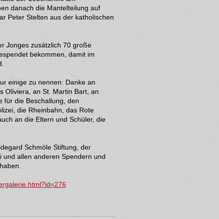
ben danach die Mantelteilung auf
ar Peter Stelten aus der katholischen
r Jonges zusätzlich 70 große
gespendet bekommen, damit im
d.
nur einige zu nennen: Danke an
Oliviera, an St. Martin Bart, an
e für die Beschallung,
den
lizei, die Rheinbahn, das Rote
 auch an die Eltern und Schüler, die
ldegard Schmöle Stiftung, der
ei und allen anderen Spendern und
 haben.
ergalerie.html?id=276