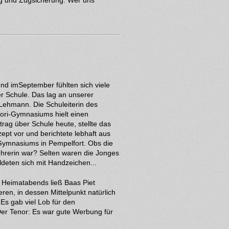
ng und Zugsicherung. Wer uns
d imSeptember fühlten sich viele
er Schule. Das lag an unserer
 Lehmann. Die Schuleiterin des
ori-Gymnasiums hielt einen
rag über Schule heute, stellte das
ept vor und berichtete lebhaft aus
Gymnasiums in Pempelfort. Obs die
ehrerin war? Selten waren die Jonges
ldeten sich mit Handzeichen...
 Heimatabends ließ Baas Piet
n, in dessen Mittelpunkt natürlich
Es gab viel Lob für den
Der Tenor: Es war gute Werbung für