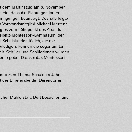
t mit dem Martinszug am 8. November
htete, dass die Planungen laufen,
ehmigungen beantragt. Deshalb folgte
m Vorstandsmitglied Michael Mertens
ng es zum höhepunkt des Abends.
 Leibniz-Montessori-Gymnasum, der
i Schulstunden täglch, die die
erledigen, können die sogenannten
eit. Schüler und Schülerinnen würden
leme gebe. Das sei das Montessori-
Runde zum Thema Schule im Jahr
t der Ehrengabe der Derendorfer
cher Mühle statt. Dort besuchen uns