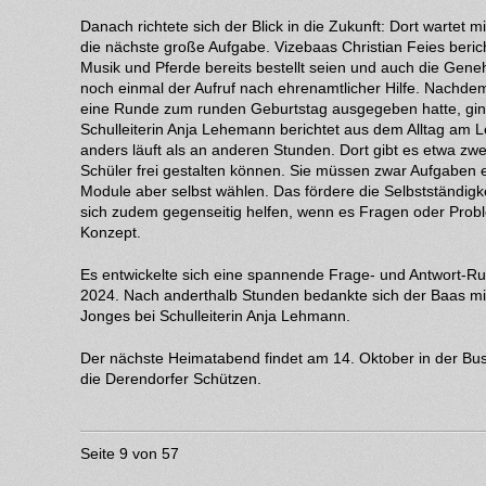
Danach richtete sich der Blick in die Zukunft: Dort warte
die nächste große Aufgabe. Vizebaas Christian Feies beric
Musik und Pferde bereits bestellt seien und auch die Gen
noch einmal der Aufruf nach ehrenamtlicher Hilfe. Nachde
eine Runde zum runden Geburtstag ausgegeben hatte, gi
Schulleiterin Anja Lehemann berichtet aus dem Alltag am
anders läuft als an anderen Stunden. Dort gibt es etwa zwe
Schüler frei gestalten können. Sie müssen zwar Aufgaben 
Module aber selbst wählen. Das fördere die Selbstständigk
sich zudem gegenseitig helfen, wenn es Fragen oder Prob
Konzept.
Es entwickelte sich eine spannende Frage- und Antwort-
2024. Nach anderthalb Stunden bedankte sich der Baas mi
Jonges bei Schulleiterin Anja Lehmann.
Der nächste Heimatabend findet am 14. Oktober in der Bus
die Derendorfer Schützen.
Seite 9 von 57